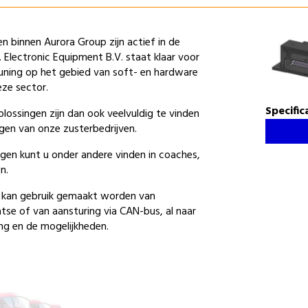
n binnen Aurora Group zijn actief in de
 Electronic Equipment B.V. staat klaar voor
uning op het gebied van soft- en hardware
ze sector.
Specific
lossingen zijn dan ook veelvuldig te vinden
ngen van onze zusterbedrijven.
ngen kunt u onder andere vinden in coaches,
n.
g kan gebruik gemaakt worden van
atse of van aansturing via CAN-bus, al naar
ng en de mogelijkheden.