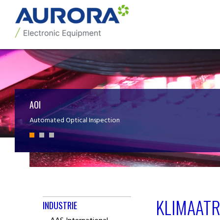
AOI
Automated Optical Inspection
KLIMAATR
INDUSTRIE