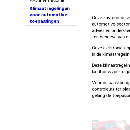
AAS International
Klimaatregelingen
voor automotive-
Onze zusterbedrijve
toepassingen
automotive-sector.
advies en onderste
ten behoeve van de
Onze elektronica-op
in de klimaatregeli
Deze klimaatregeli
landbouwvoertuige
Voor de aansturin
controleurs ter pla
gelang de toepassi